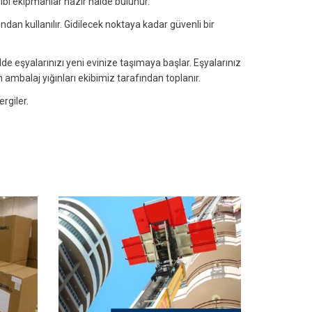
ibi ekipmanlar hazır halde bulunur.
ndan kullanılır. Gidilecek noktaya kadar güvenli bir
lde eşyalarınızı yeni evinize taşımaya başlar. Eşyalarınız
an ambalaj yığınları ekibimiz tarafından toplanır.
rgiler.