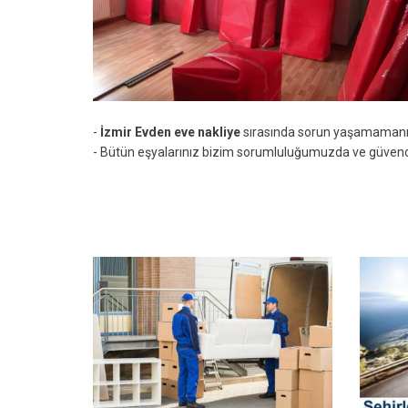
-
İzmir Evden eve nakliye
sırasında sorun yaşamamanız 
- Bütün eşyalarınız bizim sorumluluğumuzda ve güvenc