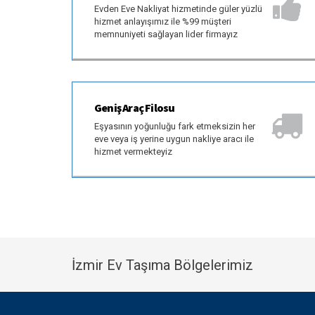
Evden Eve Nakliyat hizmetinde güler yüzlü
hizmet anlayışımız ile %99 müşteri
memnuniyeti sağlayan lider firmayız
Geniş Araç Filosu
Eşyasının yoğunluğu fark etmeksizin her
eve veya iş yerine uygun nakliye aracı ile
hizmet vermekteyiz
İzmir Ev Taşıma Bölgelerimiz