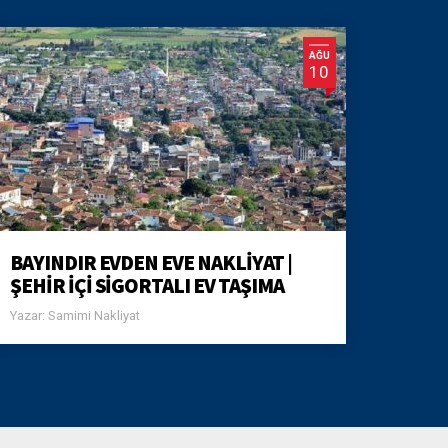
AĞU
10
BAYINDIR EVDEN EVE NAKLIYAT |
ŞEHIR İÇI SIGORTALI EV TAŞIMA
Yazar: Samimi Nakliyat