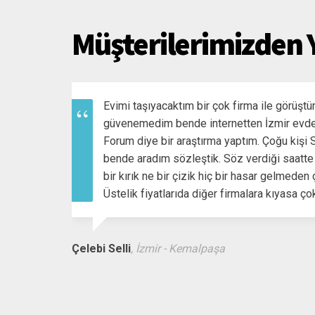
Müşterilerimizden
Evimi taşıyacaktım bir çok firma ile görüştü
güvenemedim bende internetten İzmir evden
Forum diye bir araştırma yaptım. Çoğu kişi 
bende aradım sözleştik. Söz verdiği saatte g
bir kırık ne bir çizik hiç bir hasar gelmeden ço
Üstelik fiyatlarıda diğer firmalara kıyasa ço
Çelebi Selli
, İzmir - Kemalpaşa