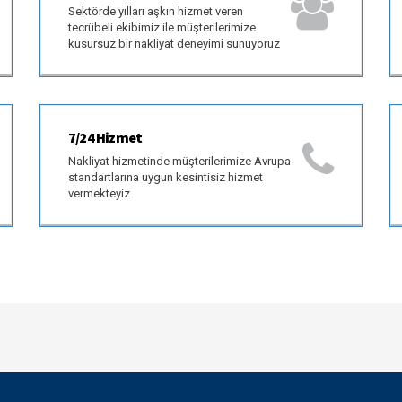
Sektörde yılları aşkın hizmet veren
tecrübeli ekibimiz ile müşterilerimize
kusursuz bir nakliyat deneyimi sunuyoruz
7/24 Hizmet
Nakliyat hizmetinde müşterilerimize Avrupa
standartlarına uygun kesintisiz hizmet
vermekteyiz