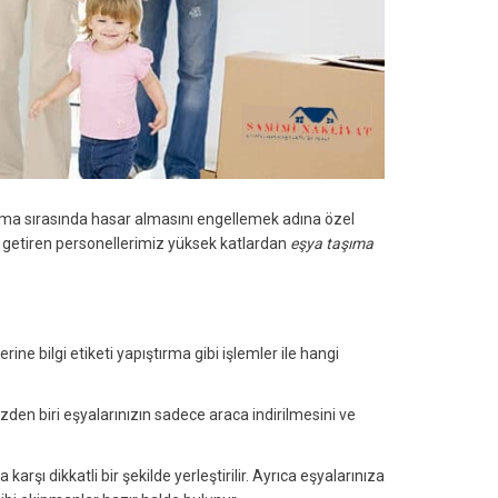
nma sırasında hasar almasını engellemek adına özel
le getiren personellerimiz yüksek katlardan
eşya taşıma
ne bilgi etiketi yapıştırma gibi işlemler ile hangi
den biri eşyalarınızın sadece araca indirilmesini ve
karşı dikkatli bir şekilde yerleştirilir. Ayrıca eşyalarınıza