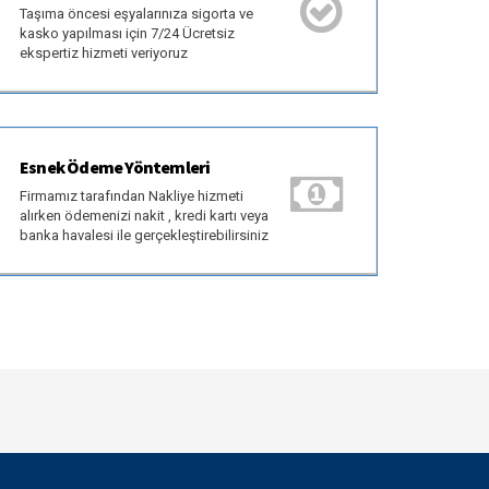
Taşıma öncesi eşyalarınıza sigorta ve
kasko yapılması için 7/24 Ücretsiz
ekspertiz hizmeti veriyoruz
Esnek Ödeme Yöntemleri
Firmamız tarafından Nakliye hizmeti
alırken ödemenizi nakit , kredi kartı veya
banka havalesi ile gerçekleştirebilirsiniz