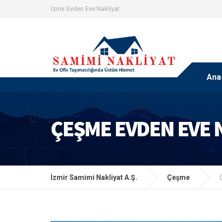
İzmir Evden Eve Nakliyat
Ana
ÇEŞME EVDEN EVE N
İzmir Samimi Nakliyat A.Ş.
Çeşme