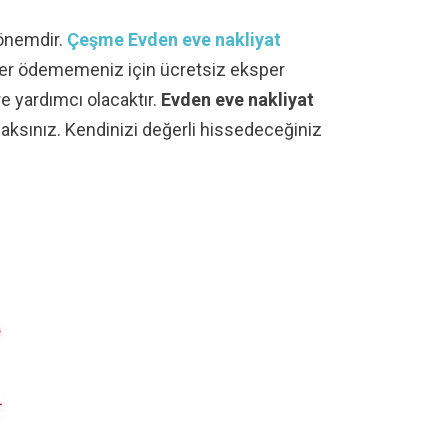
dönemdir.
Çeşme
Evden eve nakliyat
tler ödememeniz için ücretsiz eksper
ere yardımcı olacaktır.
Evden eve nakliyat
aksınız. Kendinizi değerli hissedeceğiniz