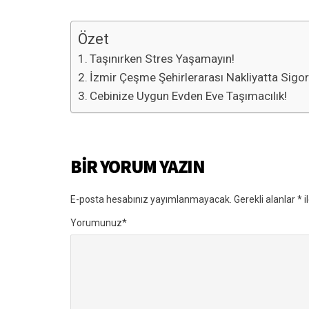
Özet
Taşınırken Stres Yaşamayın!
İzmir Çeşme Şehirlerarası Nakliyatta Sigor
Cebinize Uygun Evden Eve Taşımacılık!
BIR YORUM YAZIN
E-posta hesabınız yayımlanmayacak.
Gerekli alanlar
*
i
Yorumunuz
*