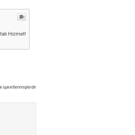
talı Hizmet!
le işaretlenmişlerdir