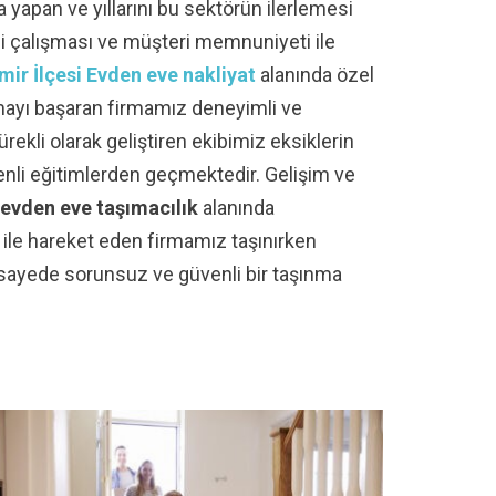
 yapan ve yıllarını bu sektörün ilerlemesi
li çalışması ve müşteri memnuniyeti ile
ir İlçesi Evden eve nakliyat
alanında özel
amayı başaran firmamız deneyimli ve
ekli olarak geliştiren ekibimiz eksiklerin
zenli eğitimlerden geçmektedir. Gelişim ve
evden eve taşımacılık
alanında
 ile hareket eden firmamız taşınırken
 sayede sorunsuz ve güvenli bir taşınma