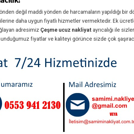
önden değil maddi yönden de harcamaların yapıldığı bir 
ilerine daha uygun fiyatlı hizmetler vermektedir. Ek ücre
ağlayan adresimiz
Çeşme ucuz nakliyat
ayrıcalığı ile sizl
nduğumuz fiyatlar ve kaliteyi görünce sizde çok şaşırac