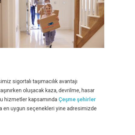
miz sigortalı taşımacılık avantajı
 taşınırken oluşacak kaza, devrilme, hasar
n bu hizmetler kapsamında
Çeşme
şehirler
a en uygun seçenekleri yine adresimizde