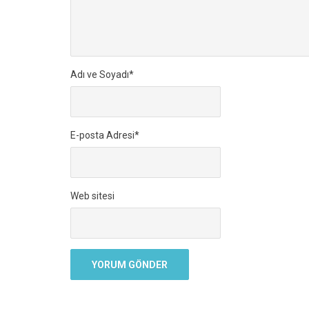
Adı ve Soyadı
*
E-posta Adresi
*
Web sitesi