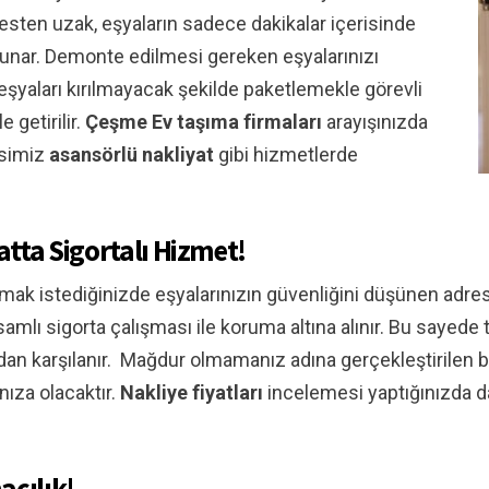
resten uzak, eşyaların sadece dakikalar içerisinde
 sunar. Demonte edilmesi gereken eşyalarınızı
eşyaları kırılmayacak şekilde paketlemekle görevli
 getirilir.
Çeşme
Ev taşıma firmaları
arayışınızda
esimiz
asansörlü nakliyat
gibi hizmetlerde
atta Sigortalı Hizmet!
mak istediğinizde eşyalarınızın güvenliğini düşünen adresi
samlı sigorta çalışması ile koruma altına alınır. Bu sayede
fından karşılanır. Mağdur olmamanız adına gerçekleştirile
ıza olacaktır.
Nakliye fiyatları
incelemesi yaptığınızda d
acılık!