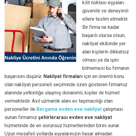
kilit noktası eşyaları
güvenilir ve deneyimli
ellere teslim etmektir.
Bir firma ne kadar
başarılı olursa olsun,
nakliyat ekibinde yer
alan kişilerin dikkatsiz
olması ya da işini
bilmemesi bu firmanın
başarısını düşürür.
Nakliyat firmaları
için en önemli konu
olan nakliyat personeli seçiminde özen gösteren firmamız
alanında yetkinliğe ulaşmış donanımlı, kişiler ile hizmet
vermektedir. Asıl uzmanlık alanı ev taşımacılığı olan
personeller ile
Bergama evden eve nakliyat
çalışması
sunan firmamız
şehirlerarası evden eve nakliyat
hizmetinde de en sorunsuz hizmetlerinden birini sunar.
Uzun mesafeli yollarda eşyalarınızın hasar almadan