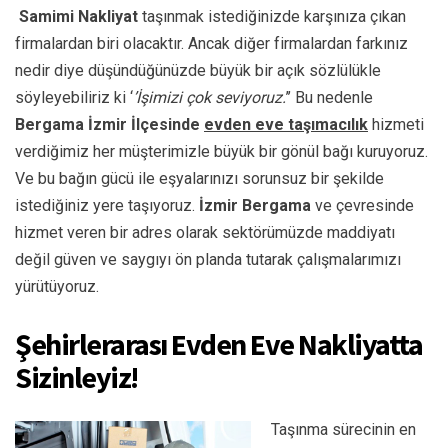
Samimi Nakliyat
taşınmak istediğinizde karşınıza çıkan
firmalardan biri olacaktır. Ancak diğer firmalardan farkınız
nedir diye düşündüğünüzde büyük bir açık sözlülükle
söyleyebiliriz ki ‘
’İşimizi çok seviyoruz.
’’ Bu nedenle
Bergama İzmir İlçesinde
evden ev
e taşımacılık
hizmeti
verdiğimiz her müşterimizle büyük bir gönül bağı kuruyoruz.
Ve bu bağın gücü ile eşyalarınızı sorunsuz bir şekilde
istediğiniz yere taşıyoruz.
İzmir Bergama
ve çevresinde
hizmet veren bir adres olarak sektörümüzde maddiyatı
değil güven ve saygıyı ön planda tutarak çalışmalarımızı
yürütüyoruz.
Şehirlerarası Evden Eve Nakliyatta
Sizinleyiz!
Taşınma sürecinin en