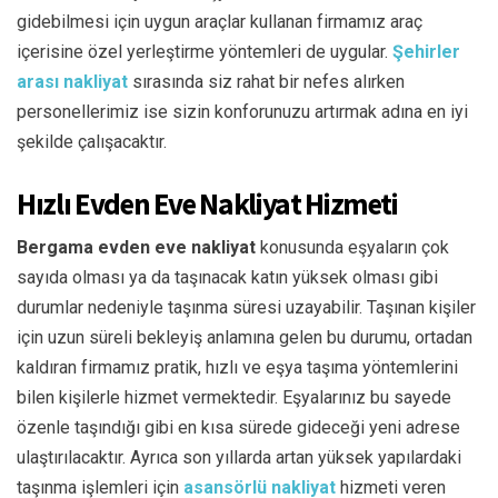
gidebilmesi için uygun araçlar kullanan firmamız araç
içerisine özel yerleştirme yöntemleri de uygular.
Şehirler
arası nakliyat
sırasında siz rahat bir nefes alırken
personellerimiz ise sizin konforunuzu artırmak adına en iyi
şekilde çalışacaktır.
Hızlı Evden Eve Nakliyat Hizmeti
Bergama evden eve nakliyat
konusunda eşyaların çok
sayıda olması ya da taşınacak katın yüksek olması gibi
durumlar nedeniyle taşınma süresi uzayabilir. Taşınan kişiler
için uzun süreli bekleyiş anlamına gelen bu durumu, ortadan
kaldıran firmamız pratik, hızlı ve eşya taşıma yöntemlerini
bilen kişilerle hizmet vermektedir. Eşyalarınız bu sayede
özenle taşındığı gibi en kısa sürede gideceği yeni adrese
ulaştırılacaktır. Ayrıca son yıllarda artan yüksek yapılardaki
taşınma işlemleri için
asansörlü nakliyat
hizmeti veren