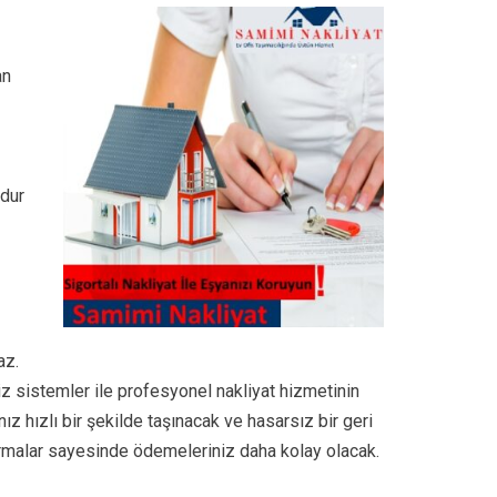
an
ğdur
az.
iz sistemler ile profesyonel nakliyat hizmetinin
ız hızlı bir şekilde taşınacak ve hasarsız bir geri
malar sayesinde ödemeleriniz daha kolay olacak.