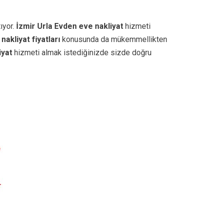
ıyor.
İzmir
Urla Evden eve nakliyat
hizmeti
nakliyat fiyatları
konusunda da mükemmellikten
iyat
hizmeti almak istediğinizde sizde doğru