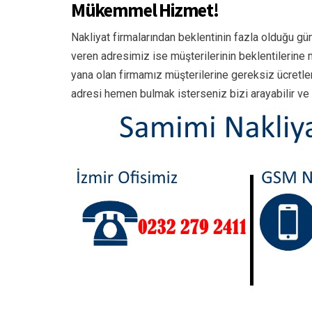
Mükemmel Hizmet!
Nakliyat firmalarından beklentinin fazla olduğu gü
veren adresimiz ise müşterilerinin beklentilerine
yana olan firmamız müşterilerine gereksiz ücretl
adresi hemen bulmak isterseniz bizi arayabilir ve k