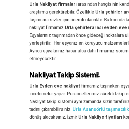
Urla Nakliyat firmaları
arasından hangisinin kend
araştırma gerektirebilir. Özellikle
Urla şehirler ar
taşınması sizler için önemli olacaktır. Bu konuda k
nakliyat firmamız
Urla şehirlerarası evden eve 
Eşyalarınız taşınmadan önce gideceği noktalara ul
yerleştirilir. Her eşyanız en koruyucu malzemelerl
Ayrıca eşyalarınız hasar alsa dahi firmamız soruml
etmeyecektir.
Nakliyat Takip Sistemi!
Urla Evden eve nakliyat
firmamız taşınırken eşyala
incelemeler yapar. Personellerimiz sürekli takip 
Nakliyat takip sistemi aynı zamanda sizin tarafınız
tadını çıkarabilirsiniz.
Urla Asansörlü taşımacılık
dönüş alacaksınız. İzmir
Urla Nakliye fiyatları
kon