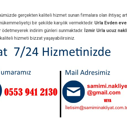
nümüzde gerçekten kaliteli hizmet sunan firmalara olan ihtiyaç art
 mükemmeliyetçi bir şekilde karşılık vermektedir.
Urla Evden eve 
er ödetmeyerek indirim günleri sunmaktadır.
İzmir
Urla ucuz nakl
aliteli hizmeti bizzat yaşayabilirsiniz.