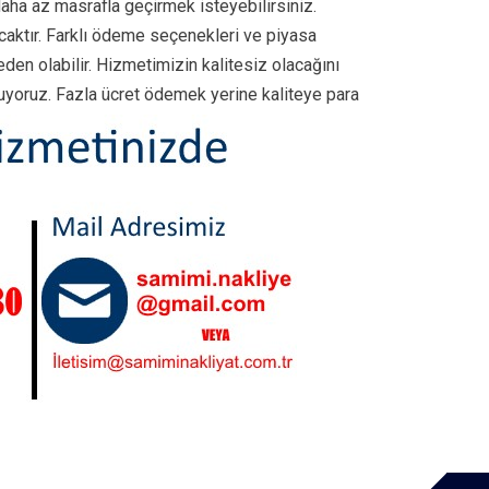
aha az masrafla geçirmek isteyebilirsiniz.
caktır. Farklı ödeme seçenekleri ve piyasa
den olabilir. Hizmetimizin kalitesiz olacağını
unuyoruz. Fazla ücret ödemek yerine kaliteye para