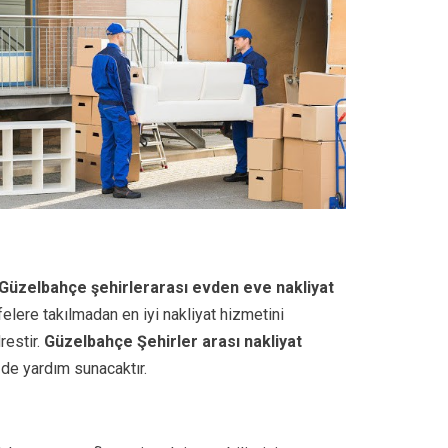
Güzelbahçe
şehirlerarası evden eve nakliyat
lere takılmadan en iyi nakliyat hizmetini
restir.
Güzelbahçe Şehirler arası nakliyat
 de yardım sunacaktır.