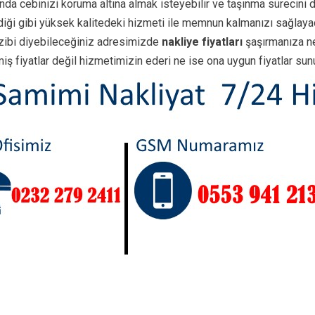
da cebinizi koruma altına almak isteyebilir ve taşınma sürecini d
iği gibi yüksek kalitedeki hizmeti ile memnun kalmanızı sağlaya
azibi diyebileceğiniz adresimizde
nakliye fiyatları
şaşırmanıza ne
lmiş fiyatlar değil hizmetimizin ederi ne ise ona uygun fiyatlar s