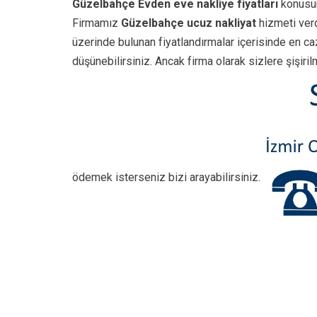
Güzelbahçe Evden eve nakliye fiyatları
konusun
Firmamız
Güzelbahçe ucuz nakliyat
hizmeti verd
üzerinde bulunan fiyatlandırmalar içerisinde en c
düşünebilirsiniz. Ancak firma olarak sizlere şişiri
ödemek isterseniz bizi arayabilirsiniz.