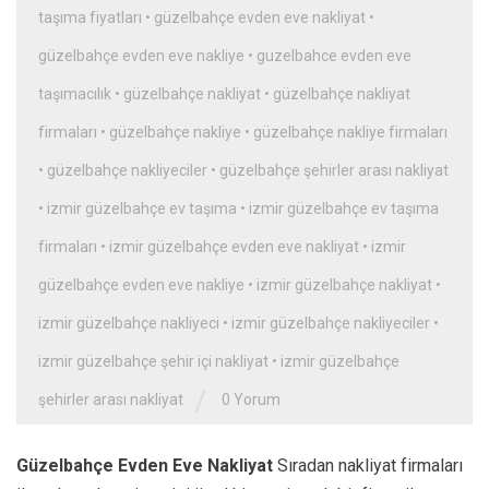
taşıma fiyatları
•
güzelbahçe evden eve nakliyat
•
güzelbahçe evden eve nakliye
•
guzelbahce evden eve
taşımacılık
•
güzelbahçe nakliyat
•
güzelbahçe nakliyat
firmaları
•
güzelbahçe nakliye
•
güzelbahçe nakliye firmaları
•
güzelbahçe nakliyeciler
•
güzelbahçe şehirler arası nakliyat
•
izmir güzelbahçe ev taşıma
•
izmir güzelbahçe ev taşıma
firmaları
•
izmir güzelbahçe evden eve nakliyat
•
izmir
güzelbahçe evden eve nakliye
•
izmir güzelbahçe nakliyat
•
izmir güzelbahçe nakliyeci
•
izmir güzelbahçe nakliyeciler
•
izmir güzelbahçe şehir içi nakliyat
•
izmir güzelbahçe
/
şehirler arası nakliyat
0 Yorum
Güzelbahçe Evden Eve Nakliyat
Sıradan nakliyat firmaları