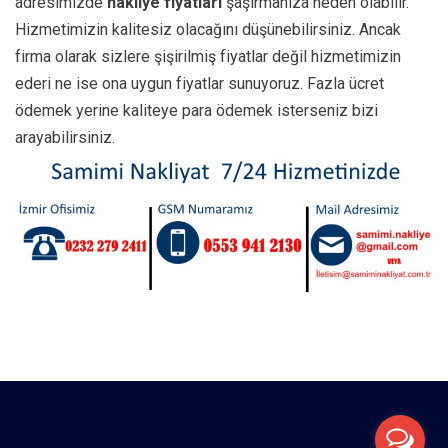
adresimizde
nakliye fiyatları
şaşırmanıza neden olabilir.
Hizmetimizin kalitesiz olacağını düşünebilirsiniz. Ancak
firma olarak sizlere şişirilmiş fiyatlar değil hizmetimizin
ederi ne ise ona uygun fiyatlar sunuyoruz. Fazla ücret
ödemek yerine kaliteye para ödemek isterseniz bizi
arayabilirsiniz.
İzmir Samimi Nakliyat