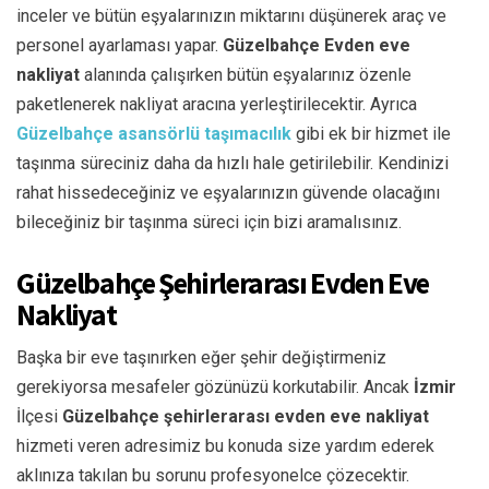
inceler ve bütün eşyalarınızın miktarını düşünerek araç ve
personel ayarlaması yapar.
Güzelbahçe
Evden eve
nakliyat
alanında çalışırken bütün eşyalarınız özenle
paketlenerek nakliyat aracına yerleştirilecektir. Ayrıca
Güzelbahçe
asansörlü taşımacılık
gibi ek bir hizmet ile
taşınma süreciniz daha da hızlı hale getirilebilir. Kendinizi
rahat hissedeceğiniz ve eşyalarınızın güvende olacağını
bileceğiniz bir taşınma süreci için bizi aramalısınız.
Güzelbahçe Şehirlerarası Evden Eve
Nakliyat
Başka bir eve taşınırken eğer şehir değiştirmeniz
gerekiyorsa mesafeler gözünüzü korkutabilir. Ancak
İzmir
İlçesi
Güzelbahçe
şehirlerarası evden eve nakliyat
hizmeti veren adresimiz bu konuda size yardım ederek
aklınıza takılan bu sorunu profesyonelce çözecektir.