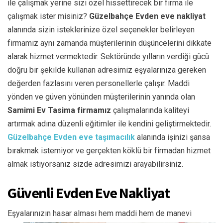
ile çalışmak yerine sizi özel hissettirecek bir firma ile
çalışmak ister misiniz?
Güzelbahçe
Evden eve nakliyat
alanında sizin isteklerinize özel seçenekler belirleyen
firmamız aynı zamanda müşterilerinin düşüncelerini dikkate
alarak hizmet vermektedir. Sektöründe yılların verdiği gücü
doğru bir şekilde kullanan adresimiz eşyalarınıza gereken
değerden fazlasını veren personellerle çalışır. Maddi
yönden ve güven yönünden müşterilerinin yanında olan
Samimi Ev Tasima firmamız
çalışmalarında kaliteyi
artırmak adına düzenli eğitimler ile kendini geliştirmektedir.
Güzelbahçe
Evden eve taşımacılık
alanında işinizi şansa
bırakmak istemiyor ve gerçekten köklü bir firmadan hizmet
almak istiyorsanız sizde adresimizi arayabilirsiniz.
Güvenli Evden Eve Nakliyat
Eşyalarınızın hasar alması hem maddi hem de manevi