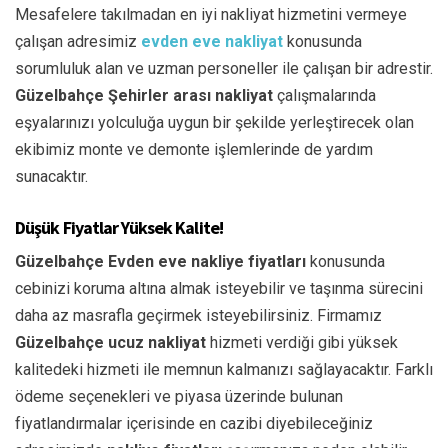
Mesafelere takılmadan en iyi nakliyat hizmetini vermeye
çalışan adresimiz
evden eve nakliyat
konusunda
sorumluluk alan ve uzman personeller ile çalışan bir adrestir.
Güzelbahçe Şehirler arası nakliyat
çalışmalarında
eşyalarınızı yolculuğa uygun bir şekilde yerleştirecek olan
ekibimiz monte ve demonte işlemlerinde de yardım
sunacaktır.
Düşük Fiyatlar Yüksek Kalite!
Güzelbahçe Evden eve nakliye fiyatları
konusunda
cebinizi koruma altına almak isteyebilir ve taşınma sürecini
daha az masrafla geçirmek isteyebilirsiniz. Firmamız
Güzelbahçe ucuz nakliyat
hizmeti verdiği gibi yüksek
kalitedeki hizmeti ile memnun kalmanızı sağlayacaktır. Farklı
ödeme seçenekleri ve piyasa üzerinde bulunan
fiyatlandırmalar içerisinde en cazibi diyebileceğiniz